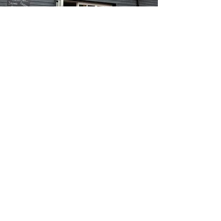
ÅBNINGSTIDER
RESTAURANT:
Mandag: Lukket
Tirsdag - Lørdag: 12:00-22:00
(Køkkenet lukker kl. 21:00)
Søndag 12 - 16