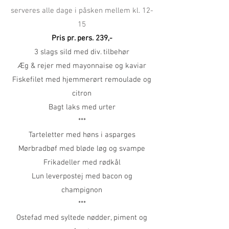
serveres alle dage i påsken mellem kl. 12-
15
Pris pr. pers. 239,-
3 slags sild med div. tilbehør
Æg & rejer med mayonnaise og kaviar
Fiskefilet med hjemmerørt remoulade og
citron
Bagt laks med urter
***
Tarteletter med høns i asparges
Mørbradbøf med bløde løg og svampe
Frikadeller med rødkål
Lun leverpostej med bacon og
champignon
***
Ostefad med syltede nødder, piment og