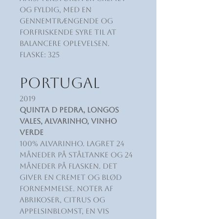
og fyldig, med en
gennemtrængende og
forfriskende syre til at
balancere oplevelsen.
Flaske: 325
PORTUGAL
2019
Quinta d Pedra, Longos
Vales, Alvarinho, Vinho
Verde
100% Alvarinho. Lagret 24
måneder på ståltanke og 24
måneder på flasken. Det
giver en cremet og blød
fornemmelse. Noter af
abrikoser, citrus og
appelsinblomst, en vis