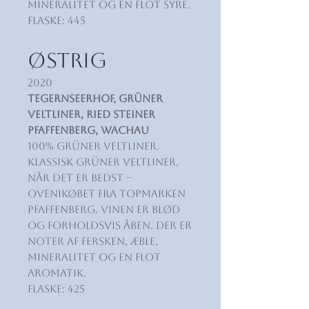
mineralitet og en flot syre.
Flaske: 445
ØSTRIG
2020
Tegernseerhof, Grüner
Veltliner, Ried Steiner
Pfaffenberg, Wachau
100% Grüner Veltliner.
Klassisk Grüner Veltliner,
når det er bedst –
ovenikøbet fra topmarken
Pfaffenberg. Vinen er blød
og forholdsvis åben. Der er
noter af fersken, æble,
mineralitet og en flot
aromatik.
Flaske: 425