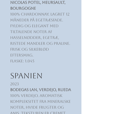
Nicolas Potel, Meursault,
Bourgogne
100% Chardonnay. Lagret 12
måneder på egetræsfade.
Fyldig og elegant med
tiltalende noter af
hasselnødder, egetræ,
ristede mandler og praline.
Frisk og silkeblød
eftersmag.
Flaske: 1.045
SPANIEN
2023
Bodegas LAN, Verdejo, Rueda
100% Verdejo. Aromatisk
kompleksitet fra mineralske
noter, hvide frugter og
anis. Teksturen er cremet