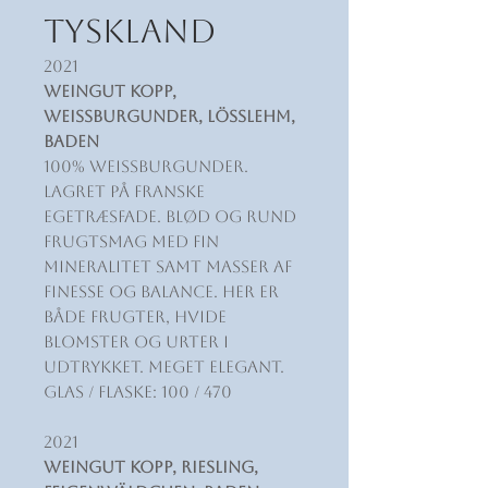
TYSKLAND
2021
Weingut Kopp,
Weissburgunder, Lösslehm,
Baden
100% Weissburgunder.
Lagret på franske
egetræsfade. Blød og rund
frugtsmag med fin
mineralitet samt masser af
finesse og balance. Her er
både frugter, hvide
blomster og urter i
udtrykket. Meget elegant.
Glas / Flaske: 100 / 470
2021
Weingut Kopp, Riesling,