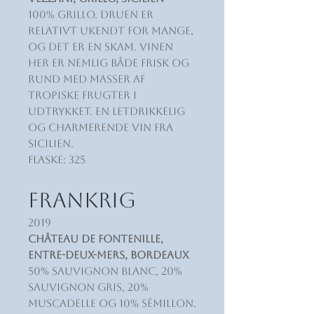
100% Grillo. Druen er
relativt ukendt for mange,
og det er en skam. Vinen
her er nemlig både frisk og
rund med masser af
tropiske frugter i
udtrykket. En letdrikkelig
og charmerende vin fra
Sicilien.
Flaske: 325
FRANKRIG
2019
Château de Fontenille,
Entre-deux-Mers, Bordeaux
50% Sauvignon Blanc, 20%
Sauvignon Gris, 20%
Muscadelle og 10% Sémillon.