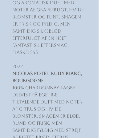
og aromatisk duft med
noter af grapefrugt, hvide
blomster og flint. Smagen
er frisk og fyldig, men
samtidig silkeblød
efterfulgt af en helt
fantastisk eftersmag.
Flaske: 545
2022
Nicolas Potel, Rully Blanc,
Bourgogne
100% Chardonnay. Lagret
delvist på egetræ.
Tiltalende duft med noter
af citrus og hvide
blomster. Smagen er blød,
rund og frisk, men
samtidig fyldig med strejf
af ristet brød, citrus,