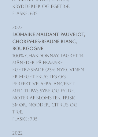
krydderier og egetræ.
Flaske: 635
2022
Domaine Maldant Pauvelot,
Chorey-Les-Beaune Blanc,
Bourgogne
100% Chardonnay. Lagret 14
måneder på franske
egetræsfade (25% nye). Vinen
er meget frugtig og
perfekt velafbalanceret
med tilpas syre og fylde.
Noter af blomster, frisk
smør, nødder, citrus og
træ.
Flaske: 795
2022