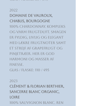
2022
Domaine de Vauroux,
Chablis, Bourgogne
100% Chardonnay. Kompleks
og varm frugtduft. Smagen
er fyldig, livlig og elegant
med lækre frugtnoter samt
et strejf af grapefrugt og
pinjetræer. Her er god
harmoni og masser af
finesse.
Glas / Flaske: 110 / 495
2023
Clément & Florian Berthier,
Sancerre Blanc Organic,
Loire
100% Sauvignon Blanc. Ren