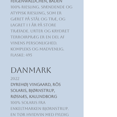
Feigenwäldchen, Baden
100% Riesling. Spændende og
atypisk Riesling, som er
gæret på stål og træ, og
lagret i 1 år på store
træfade. Urter og krydret
terroirpræg er en del af
vinens personlighed.
Kompleks og madvenlig.
Flaske: 495
DANMARK
2022
Dyrehøj Vingaard, RÖS
Solaris, Bjørnstrup,
Røsnæs, Kalundborg
100% Solaris fra
enkeltmarken Bjørnstrup.
En tør hvidvin med fyldig