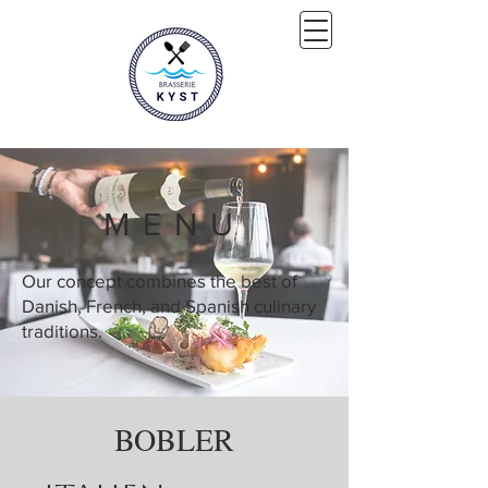
MENU
Our concept combines the best of
Danish, French, and Spanish culinary
traditions.
BOBLER