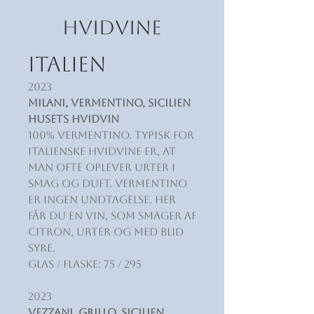
HVIDVINE
ITALIEN
2023
Milani, Vermentino, Sicilien
HUSETS HVIDVIN
100% Vermentino. Typisk for
italienske hvidvine er, at
man ofte oplever urter i
smag og duft. Vermentino
er ingen undtagelse. Her
får du en vin, som smager af
citron, urter og med blid
syre.
Glas / Flaske: 75 / 295
2023
Vezzani, Grillo, Sicilien